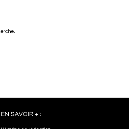
herche.
EN SAVOIR + :